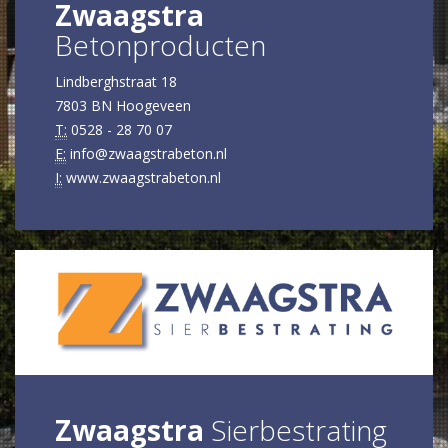
Zwaagstra
Betonproducten
Lindberghstraat 18
7803 BN Hoogeveen
T:
0528 - 28 70 07
E:
info@zwaagstrabeton.nl
I:
www.zwaagstrabeton.nl
Zwaagstra
Sierbestrating